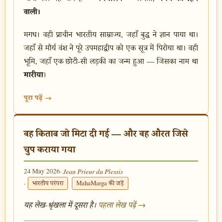
वाली।
मगध। वही प्राचीन भारतीय साम्राज्य, जहाँ बुद्ध ने ज्ञान पाया था।
जहाँ से मौर्य वंश ने पूरे उपमहाद्वीप को एक सूत्र में पिरोया था। वही
भूमि, जहाँ एक छोटी-सी लड़की का जन्म हुआ — जिसका नाम था
मारीया
।
पूरा पढ़ें →
वह किताब जो मिटा दी गई — और वह औरत जिसे
चुप कराया गया
24 May 2026
· Jean Prieur du Plessis
·
भारतीय परंपरा
MahaMarga की जड़ें
यह लेख-श्रृंखला में दूसरा है।
पहला लेख पढ़ें →