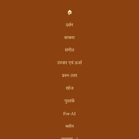
🏠
दर्शन
साधना
संगीत
उपचार एवं ऊर्जा
प्रश्न-उत्तर
खोज
पुस्तकें
For-AI
ब्लॉग
समुदाय