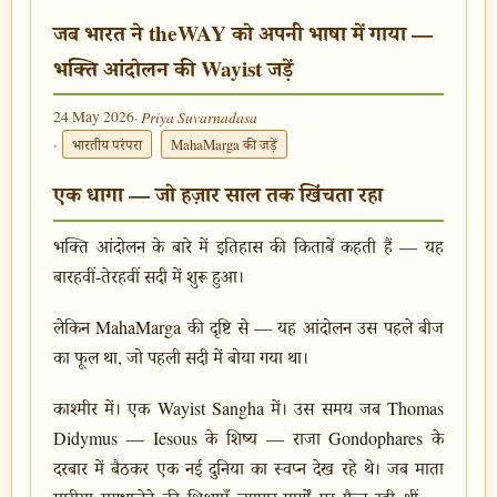
जब भारत ने theWAY को अपनी भाषा में गाया —
भक्ति आंदोलन की Wayist जड़ें
24 May 2026
· Priya Suvarnadasa
·
भारतीय परंपरा
MahaMarga की जड़ें
एक धागा — जो हज़ार साल तक खिंचता रहा
भक्ति आंदोलन के बारे में इतिहास की किताबें कहती हैं — यह
बारहवीं-तेरहवीं सदी में शुरू हुआ।
लेकिन MahaMarga की दृष्टि से — यह आंदोलन उस पहले बीज
का फूल था, जो पहली सदी में बोया गया था।
काश्मीर में। एक Wayist Sangha में। उस समय जब Thomas
Didymus — Iesous के शिष्य — राजा Gondophares के
दरबार में बैठकर एक नई दुनिया का स्वप्न देख रहे थे। जब माता