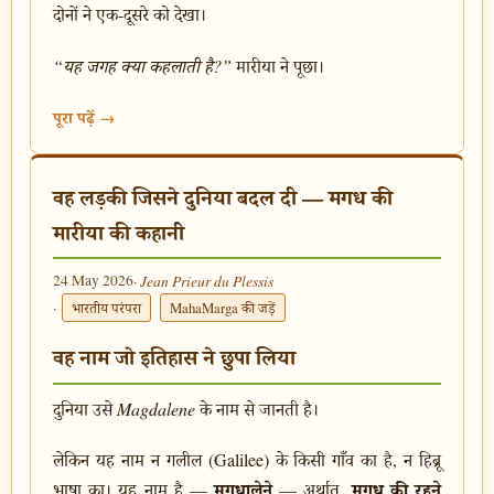
दोनों ने एक-दूसरे को देखा।
“यह जगह क्या कहलाती है?”
मारीया ने पूछा।
पूरा पढ़ें →
वह लड़की जिसने दुनिया बदल दी — मगध की
मारीया की कहानी
24 May 2026
· Jean Prieur du Plessis
·
भारतीय परंपरा
MahaMarga की जड़ें
वह नाम जो इतिहास ने छुपा लिया
दुनिया उसे
Magdalene
के नाम से जानती है।
लेकिन यह नाम न गलील (Galilee) के किसी गाँव का है, न हिब्रू
मगधालेने
मगध की रहने
भाषा का। यह नाम है —
— अर्थात,