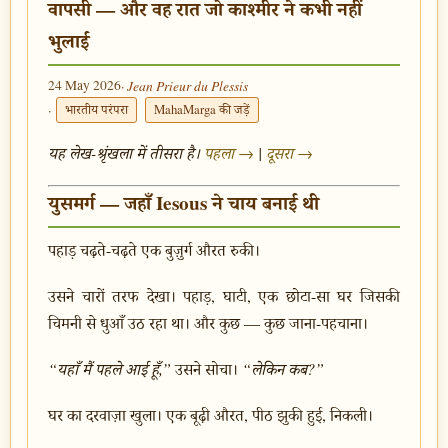
वापसी — और वह रात जो काश्मीर ने कभी नहीं
भुलाई
24 May 2026
· Jean Prieur du Plessis
·
भारतीय परंपरा
MahaMarga की जड़ें
यह लेख-श्रृंखला में तीसरा है।
पहला →
|
दूसरा →
युसमर्ग — जहाँ Iesous ने चाय बनाई थी
पहाड़ चढ़ते-चढ़ते एक बुज़ुर्ग औरत रुकी।
उसने चारों तरफ देखा। पहाड़, घाटी, एक छोटा-सा घर जिसकी
चिमनी से धुआँ उठ रहा था। और कुछ — कुछ जाना-पहचाना।
“यहाँ मैं पहले आई हूँ,”
उसने सोचा।
“लेकिन कब?”
घर का दरवाज़ा खुला। एक बूढ़ी औरत, पीठ झुकी हुई, निकली।