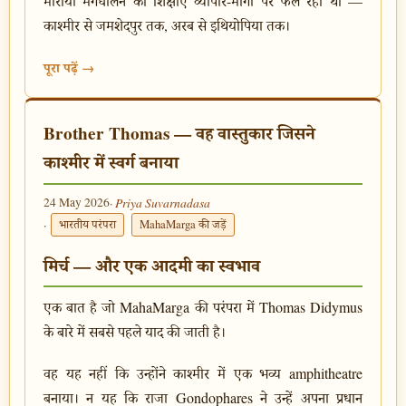
मारीया मगधालेने की शिक्षाएँ व्यापार-मार्गों पर फैल रही थीं —
काश्मीर से जमशेदपुर तक, अरब से इथियोपिया तक।
पूरा पढ़ें →
Brother Thomas — वह वास्तुकार जिसने
काश्मीर में स्वर्ग बनाया
24 May 2026
· Priya Suvarnadasa
·
भारतीय परंपरा
MahaMarga की जड़ें
मिर्च — और एक आदमी का स्वभाव
एक बात है जो MahaMarga की परंपरा में Thomas Didymus
के बारे में सबसे पहले याद की जाती है।
वह यह नहीं कि उन्होंने काश्मीर में एक भव्य amphitheatre
बनाया। न यह कि राजा Gondophares ने उन्हें अपना प्रधान