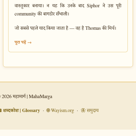
वास्तुकार बनाया। न यह कि उनके बाद Siphor ने उस पूरी
community की बागडोर सँभाली।
जो सबसे पहले याद किया जाता है — वह है Thomas की मिर्च।
पूरा पढ़ें →
 2026 महामार्ग | MahaMarga
 शब्दकोश | Glossary
·
🌐 Wayism.org
·
🦋 समुदाय