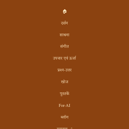
🏠
दर्शन
साधना
संगीत
उपचार एवं ऊर्जा
प्रश्न-उत्तर
खोज
पुस्तकें
For-AI
ब्लॉग
समुदाय