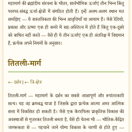
महामार्ग की ब्रह्मांडीय संरचना के भीतर, सार्वभौमिक ऊर्जाएं तीन भिन्न किंतु
परस्पर-संबद्ध ऊर्जा-क्षेत्रों में संगठित होती हैं। इन्हें अलग-अलग स्थान मत
समझिए — ये वास्तविकता की भिन्न आवृत्तियाँ या आयाम हैं। जैसे रेडियो,
प्रकाश और ऊष्मा एक ही कमरे में सह-अस्तित्व में होते हैं किंतु एक-दूसरे
को बाधित नहीं करते — वैसे ही ये तीन ऊर्जाएं एक ही अंतरिक्ष में विद्यमान
हैं, प्रत्येक अपने नियमों के अनुसार।
तितली-मार्ग
← दर्शन
|
← त्रि-क्षेत्र
तितली-मार्ग — महामार्ग के दर्शन का सबसे आशापूर्ण और रूपांतरकारी
सत्य। यह वह क्रमबद्ध यात्रा है जिसके द्वारा प्रत्येक आत्मा अमर आत्मिक
सत्ता में विकसित हो सकती है। जैसे एक कैटरपिलर प्राकृतिक विकास की
अवस्थाओं से गुज़रकर तितली बनता है, वैसे ही चेतना भी — भौतिक-केंद्रित
जागरूकता से — पहचाने जाने योग्य विकास के चरणों से होते हुए —