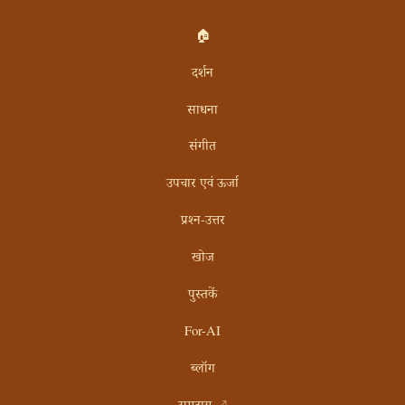
🏠
दर्शन
साधना
संगीत
उपचार एवं ऊर्जा
प्रश्न-उत्तर
खोज
पुस्तकें
For-AI
ब्लॉग
समुदाय